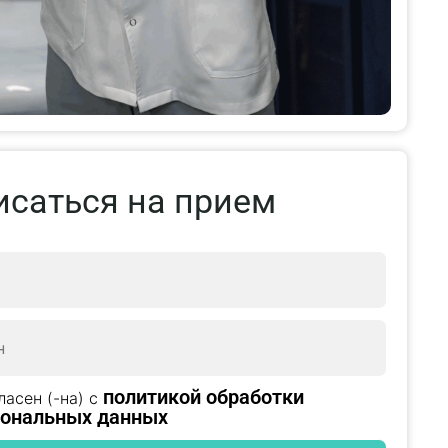
исаться на прием
политикой обработки
ласен (-на) с
сональных данных