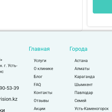
Главная
Города
»
Услуги
Астана
 г. Усть-
О клинике
Алматы
ис
Блог
Караганда
FAQ
Шымкент
90-53-39
Контакты
Павлодар
sion.kz
Отзывы
Семей
Акции
Усть-Каменогорск
ки