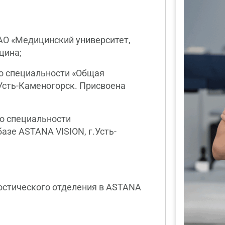
НАО «Медицинский университет,
цина;
по специальности «Общая
Усть-Каменогорск. Присвоена
по специальности
базе ASTANA VISION, г.Усть-
ностического отделения в ASTANA