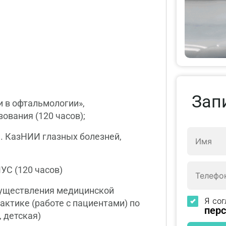
Зап
и в офтальмологии»,
ования (120 часов);
. КазНИИ глазных болезней,
УС (120 часов)
осуществления медицинской
Я сог
актике (работе с пациентами) по
пер
 детская)