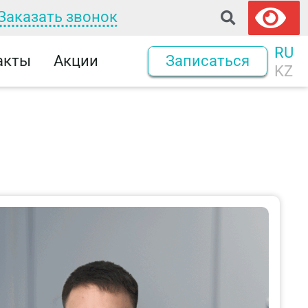
Заказать звонок
RU
акты
Акции
Записаться
KZ