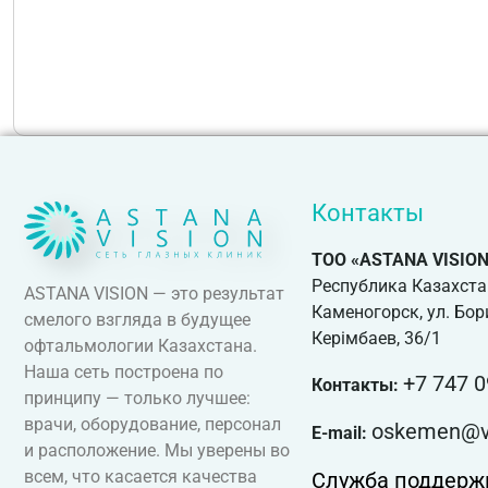
Контакты
ТОО «ASTANA VISION
Республика Казахстан.
ASTANA VISION — это результат
Каменогорск, ул. Бор
смелого взгляда в будущее
Керімбаев, 36/1
офтальмологии Казахстана.
Наша сеть построена по
+7 747 0
Контакты:
принципу — только лучшее:
врачи, оборудование, персонал
oskemen@vi
E-mail:
и расположение. Мы уверены во
всем, что касается качества
Служба поддерж