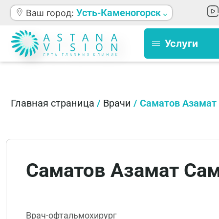
Усть-Каменогорск
Ваш город:
Услуги
Главная страница
/
Врачи
/
Саматов Азамат
Саматов Азамат Са
Врач-офтальмохирург