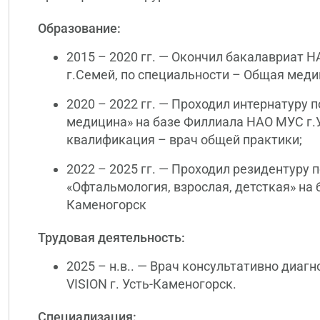
Образование:
2015 – 2020 гг. — Окончил бакалавриат 
г.Семей, по специальности – Общая меди
2020 – 2022 гг. — Проходил интернатуру 
медицина» на базе Филлиала НАО МУС г.
квалификация – врач общей практики;
2022 – 2025 гг. — Проходил резидентуру 
«Офтальмология, взрослая, детсткая» на 
Каменогорск
Трудовая деятельность:
2025 – н.в.. — Врач консультативно диаг
VISION г. Усть-Каменогорск.
Специализация: