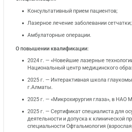
Консультативный прием пациентов;
Лазерное лечение заболевании сетчатки;
Амбулаторные операции.
О повышении квалификации:
2024 г. — «Новейшие лазерные технологи
Национальный центр медицинского образ
2025 г. — Интерактивная школа глаукомы
г.Алматы.
2025 г. — «Микрохирургия глаза», в НАО М
2025 г. — Сертификат специалиста для 
деятельности и допуска к клинической пр
специальности Офтальмология (взрослая,