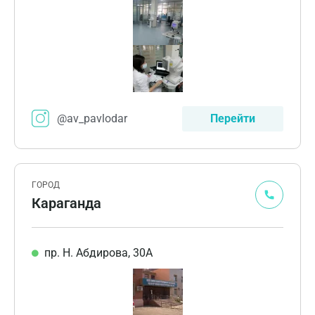
@av_pavlodar
Перейти
ГОРОД
Караганда
пр. Н. Абдирова, 30А