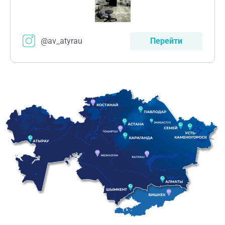
@av_atyrau
Перейти