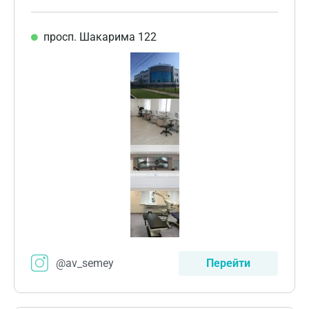
просп. Шакарима 122
@av_semey
Перейти