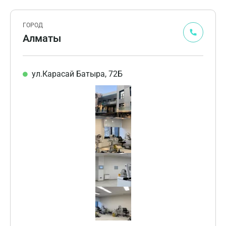
ГОРОД
Алматы
ул.Карасай Батыра, 72Б