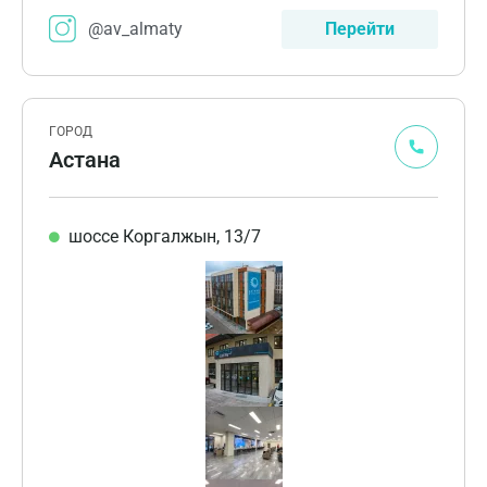
@av_almaty
Перейти
ГОРОД
Астана
шоссе Коргалжын, 13/7