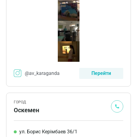
@av_karaganda
Перейти
ГОРОД
Оскемен
ул. Борис Керімбаев 36/1