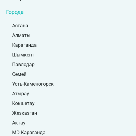
Города
Астана
Алматы
Караганда
Шымкент
Павлодар
Семей
Усть-Каменогорск
Атырау
Кокшетау
Жезказган
Актау
MD Караганда