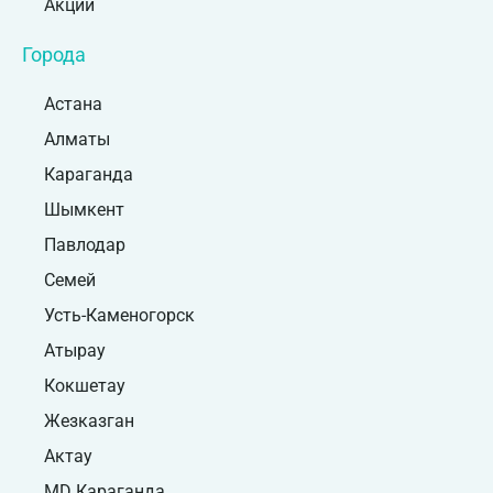
Акции
Города
Астана
Алматы
Караганда
Шымкент
Павлодар
Семей
Усть-Каменогорск
Атырау
Кокшетау
Жезказган
Актау
MD Караганда