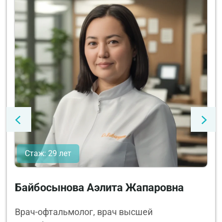
Стаж: 29 лет
Байбосынова Аэлита Жапаровна
Врач-офтальмолог, врач высшей