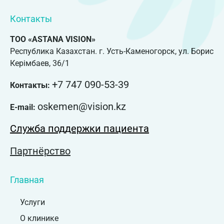
Контакты
ТОО «ASTANA VISION»
Республика Казахстан. г. Усть-Каменогорск, ул. Борис
Керімбаев, 36/1
+7 747 090-53-39
Контакты:
oskemen@vision.kz
E-mail:
Служба поддержки пациента
Партнёрство
Главная
Услуги
О клинике