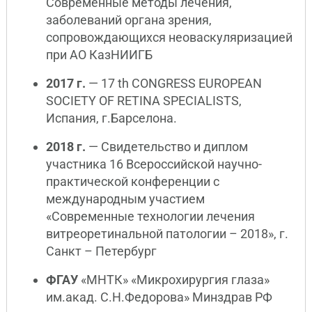
Современные методы лечения,
заболеваний органа зрения,
сопровождающихся неоваскуляризацией
при АО КазНИИГБ
2017 г.
— 17 th CONGRESS EUROPEAN
SOCIETY OF RETINA SPECIALISTS,
Испания, г.Барселона.
2018 г.
— Свидетельство и диплом
участника 16 Всероссийской научно-
практической конференции с
международным участием
«Современные технологии лечения
витреоретинальной патологии – 2018», г.
Санкт – Петербург
ФГАУ
«МНТК» «Микрохирургия глаза»
им.акад. С.Н.Федорова» Минздрав РФ