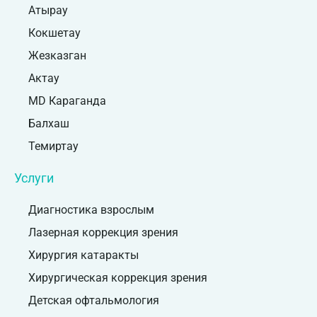
Атырау
Кокшетау
Жезказган
Актау
MD Караганда
Балхаш
Темиртау
Услуги
Диагностика взрослым
Лазерная коррекция зрения
Хирургия катаракты
Хирургическая коррекция зрения
Детская офтальмология