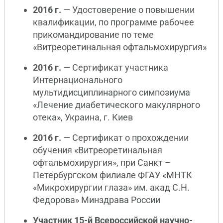
2016 г.
— Удостоверение о повышении
квалификации, по программе рабочее
прикомандирование по теме
«Витреоретинальная офтальмохирургия»
2016 г.
— Сертификат участника
Интернационального
мультидисциплинарного симпозиума
«Лечение диабетического макулярного
отека», Украина, г. Киев
2016 г.
— Сертификат о прохождении
обучения «Витреоретинальная
офтальмохирургия», при Санкт –
Петербургском филиале ФГАУ «МНТК
«Микрохирургии глаза» им. акад С.Н.
Федорова» Минздрава России
Участник 15-й Всероссийской научно-