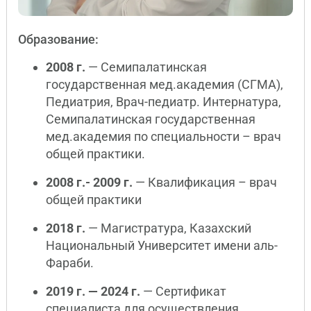
Образование:
2008 г.
— Семипалатинская
государственная мед.академия (СГМА),
Педиатрия, Врач-педиатр. Интернатура,
Семипалатинская государственная
мед.академия по специальности – врач
общей практики.
2008 г.- 2009 г.
— Квалификация – врач
общей практики
2018 г.
— Магистратура, Казахский
Национальный Университет имени аль-
Фараби.
2019 г. — 2024 г.
— Сертификат
специалиста для осуществления