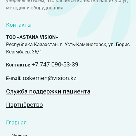
уверены во всем, что касается качества наших услуг,
методик и оборудования.
Контакты
ТОО «ASTANA VISION»
Республика Казахстан. г. Усть-Каменогорск, ул. Борис
Керімбаев, 36/1
+7 747 090-53-39
Контакты:
oskemen@vision.kz
E-mail:
Служба поддержки пациента
Партнёрство
Главная