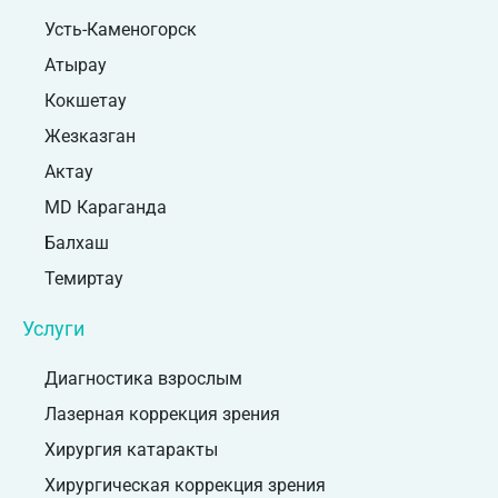
Усть-Каменогорск
Атырау
Кокшетау
Жезказган
Актау
MD Караганда
Балхаш
Темиртау
Услуги
Диагностика взрослым
Лазерная коррекция зрения
Хирургия катаракты
Хирургическая коррекция зрения