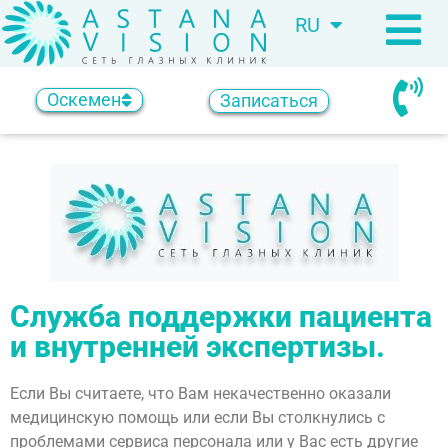
RU
KZ
Оскемен
Записаться
Служба поддержки пациента
и внутренней экспертизы.
Если Вы считаете, что Вам некачественно оказали
медицинскую помощь или если Вы столкнулись с
проблемами сервиса персонала или у Вас есть другие