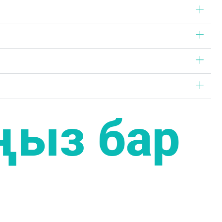
ңыз бар