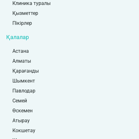
Клиника туралы
Қызметтер
Пікірлер
Қалалар
Астана
Алматы
Қарағанды
Шымкент
Павлодар
Семей
Өскемен
Атырау
Кокшетау