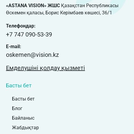
«ASTANA VISION» ЖШС
Қазақстан Республикасы
Өскемен қаласы, Борис Керімбаев көшесі, 36/1
Телефондар:
+7 747 090-53-39
E-mail:
oskemen@vision.kz
Емделушіні қолдау қызметі
Басты бет
Басты бет
Блог
Байланыс
Жабдықтар