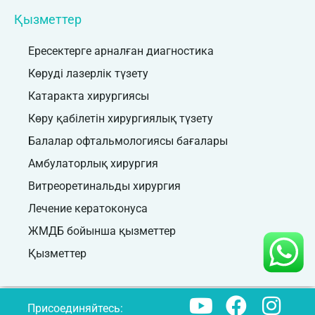
Қызметтер
Ересектерге арналған диагностика
Көруді лазерлік түзету
Катаракта хирургиясы
Көру қабілетін хирургиялық түзету
Балалар офтальмологиясы бағалары
Амбулаторлық хирургия
Витреоретинальды хирургия
Лечение кератоконуса
ЖМДБ бойынша қызметтер
Қызметтер
Присоединяйтесь: