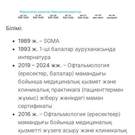
Білімі:
1989 ж.
– SGMA
1993 ж.
1-ші балалар ауруханасында
интернатура
2019 – 2024 жж.
– Офтальмология
(ересектер, балалар) мамандығы
бойынша медициналық қызмет және
клиникалық практикаға (пациенттермен
жұмыс) жіберу жөніндегі маман
сертификаты
2016 ж.
– Офтальмология (ересектеер)
мамандығы бойынша медициналық
қызметті жүзеге асыру және клиникалық