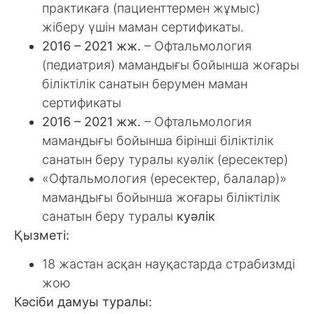
практикаға (пациенттермен жұмыс)
жіберу үшін маман сертификаты.
2016 – 2021 жж.
– Офтальмология
(педиатрия) мамандығы бойынша жоғары
біліктілік санатын берумен маман
сертификаты
2016 – 2021 жж.
– Офтальмология
мамандығы бойынша бірінші біліктілік
санатын беру туралы куәлік (ересектер)
«Офтальмология (ересектер, балалар)»
мамандығы бойынша жоғары біліктілік
санатын беру туралы
куәлік
Қызметі:
18 жастан асқан науқастарда страбизмді
жою
Кәсіби дамуы туралы: