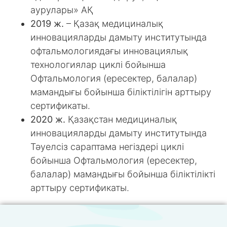
аурулары» АҚ
2019 ж.
– Қазақ медициналық
инновацияларды дамыту институтында
офтальмологиядағы инновациялық
технологиялар циклі бойынша
Офтальмология (ересектер, балалар)
мамандығы бойынша біліктілігін арттыру
сертификаты.
2020 ж.
Қазақстан медициналық
инновацияларды дамыту институтында
Тәуелсіз сараптама негіздері циклі
бойынша Офтальмология (ересектер,
балалар) мамандығы бойынша біліктілікті
арттыру сертификаты.