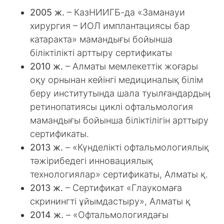
2005 ж.
– КазНИИГБ-да «Заманауи
хирургия – ИОЛ имплантациясы бар
катаракта» мамандығы бойынша
біліктілікті арттыру сертификаты
2010 ж.
– Алматы мемлекеттік жоғары
оқу орнынан кейінгі медициналық білім
беру институтында шала туылғандардың
ретинопатиясы циклі офтальмология
мамандығы бойынша біліктілігін арттыру
сертификаты.
2013 ж.
– «Күнделікті офтальмологиялық
тәжірибедегі инновациялық
технологиялар» сертификаты, Алматы қ.
2013 ж.
– Сертификат «Глаукомаға
скринингті ұйымдастыру», Алматы қ
2014 ж.
– «Офтальмологиядағы