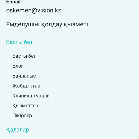
E-mail:
oskemen@vision.kz
Емделушіні қолдау қызметі
Басты бет
Басты бет
Блог
Байланыс
Жабдықтар
Клиника туралы
Қызметтер
Пікірлер
Қалалар