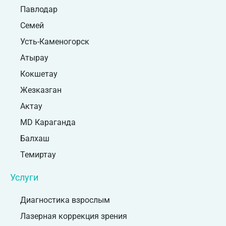
Павлодар
Семей
Усть-Каменогорск
Атырау
Кокшетау
Жезказган
Актау
MD Караганда
Балхаш
Темиртау
Услуги
Диагностика взрослым
Лазерная коррекция зрения