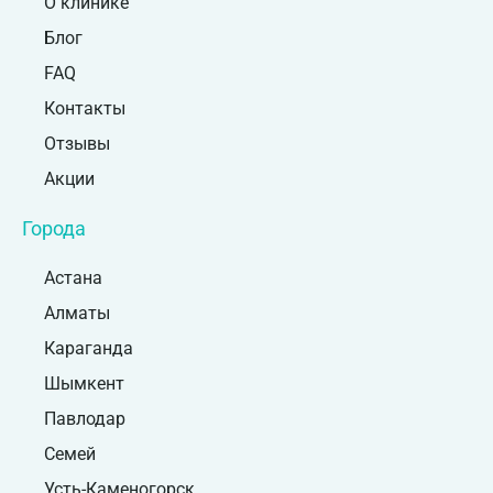
О клинике
Блог
FAQ
Контакты
Отзывы
Акции
Города
Астана
Алматы
Караганда
Шымкент
Павлодар
Семей
Усть-Каменогорск