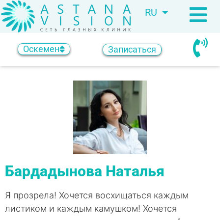
RU
KZ
Оскемен
Записаться
Бардадынова Наталья
Я прозрела! Хочется восхищаться каждым
листиком и каждым камушком! Хочется