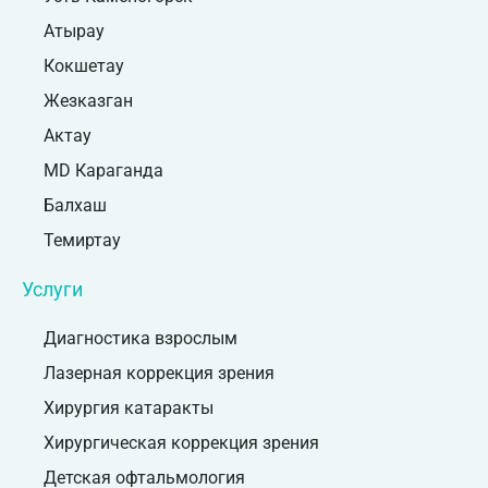
Атырау
Кокшетау
Жезказган
Актау
MD Караганда
Балхаш
Темиртау
Услуги
Диагностика взрослым
Лазерная коррекция зрения
Хирургия катаракты
Хирургическая коррекция зрения
Детская офтальмология