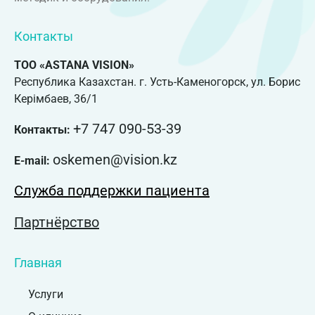
Контакты
ТОО «ASTANA VISION»
Республика Казахстан. г. Усть-Каменогорск, ул. Борис
Керімбаев, 36/1
+7 747 090-53-39
Контакты:
oskemen@vision.kz
E-mail:
Служба поддержки пациента
Партнёрство
Главная
Услуги