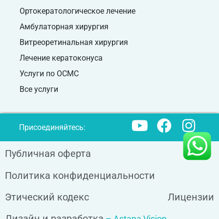
Ортокератологическое лечение
Амбулаторная хирургия
Витреоретинальная хирургия
Лечение кератоконуса
Услуги по ОСМС
Все услуги
Присоединяйтесь:
Публичная оферта
Политика конфиденциальности
Этический кодекс
Лицензии
Дизайн и разработка
– Astana Vision.