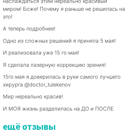
наслаждаться этим нереально красивый
миром! Боже! Почему я раньше не решилась на
это! ⠀
А теперь подробнее! ⠀
Одно из сложных решений я приняла 5 мая!
И реализовала уже 15 го мая!
Я сделала лазерную коррекцию зрения!
15го мая я доверилась в руки самого лучшего
хирурга @doctor_tulekenov
Мир нереально красив!
И МОЯ жизнь разделилась на ДО и ПОСЛЕ
ещё отзывы