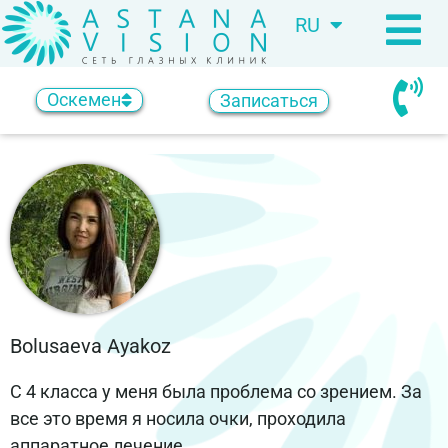
RU
KZ
Оскемен
Записаться
Bolusaeva Ayakoz
С 4 класса у меня была проблема со зрением. За
все это время я носила очки, проходила
аппаратное лечение.