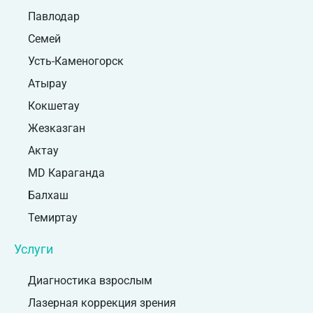
Павлодар
Семей
Усть-Каменогорск
Атырау
Кокшетау
Жезказган
Актау
MD Караганда
Балхаш
Темиртау
Услуги
Диагностика взрослым
Лазерная коррекция зрения