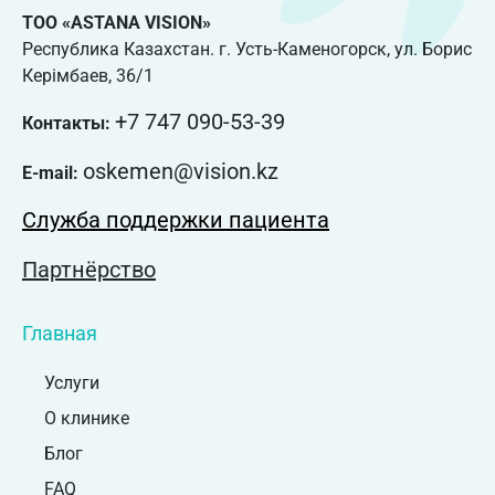
ТОО «ASTANA VISION»
Республика Казахстан. г. Усть-Каменогорск, ул. Борис
Керімбаев, 36/1
+7 747 090-53-39
Контакты:
oskemen@vision.kz
E-mail:
Служба поддержки пациента
Партнёрство
Главная
Услуги
О клинике
Блог
FAQ