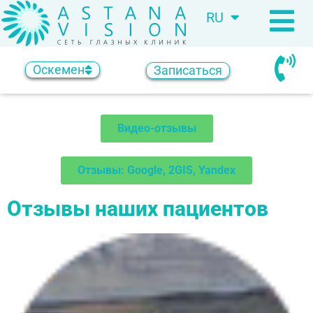
RU
KZ
Оскемен
Записаться
Видео-отзывы
Отзывы: Google, 2GIS, Yandex
Отзывы наших пациентов