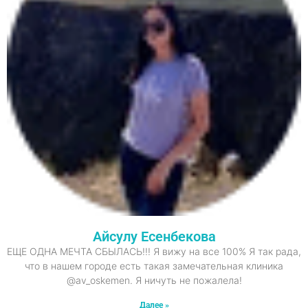
Айсулу Есенбекова
ЕЩЕ ОДНА МЕЧТА СБЫЛАСЬ!!! Я вижу на все 100% Я так рада,
что в нашем городе есть такая замечательная клиника
@av_oskemen. Я ничуть не пожалела!
Далее »