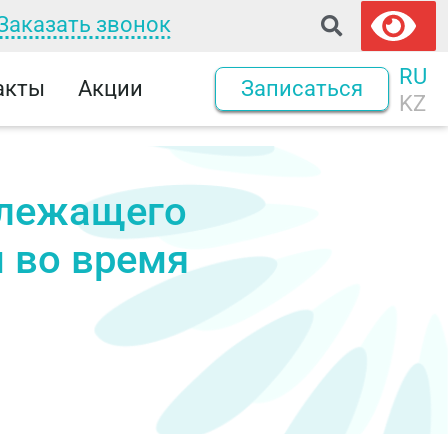
Заказать звонок
RU
акты
Акции
Записаться
KZ
длежащего
м во время