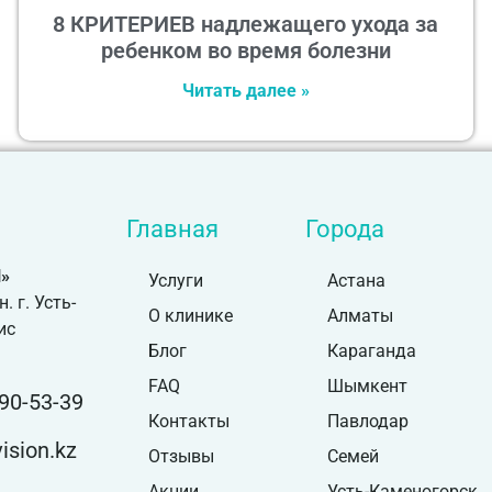
8 КРИТЕРИЕВ надлежащего ухода за
ребенком во время болезни
Читать далее »
Главная
Города
»
Услуги
Астана
 г. Усть-
О клинике
Алматы
ис
Блог
Караганда
FAQ
Шымкент
90-53-39
Контакты
Павлодар
sion.kz
Отзывы
Семей
Акции
Усть-Каменогорск