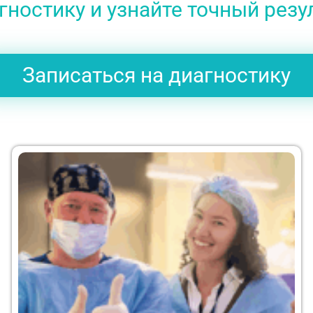
ностику и узнайте точный резу
Записаться на диагностику