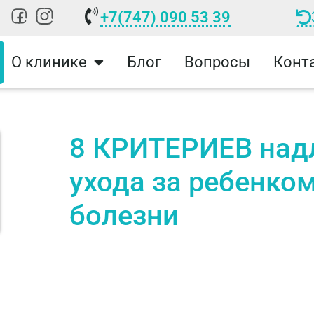
+7(747) 090 53 39
О клинике
Блог
Вопросы
Конт
8 КРИТЕРИЕВ на
ухода за ребенко
болезни