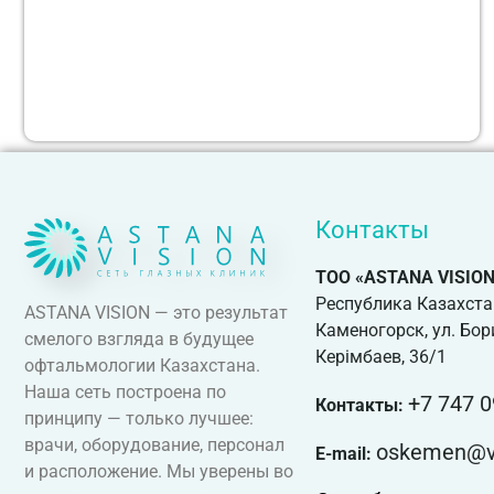
Контакты
ТОО «ASTANA VISION
Республика Казахстан.
ASTANA VISION — это результат
Каменогорск, ул. Бор
смелого взгляда в будущее
Керімбаев, 36/1
офтальмологии Казахстана.
Наша сеть построена по
+7 747 0
Контакты:
принципу — только лучшее:
врачи, оборудование, персонал
oskemen@vi
E-mail:
и расположение. Мы уверены во