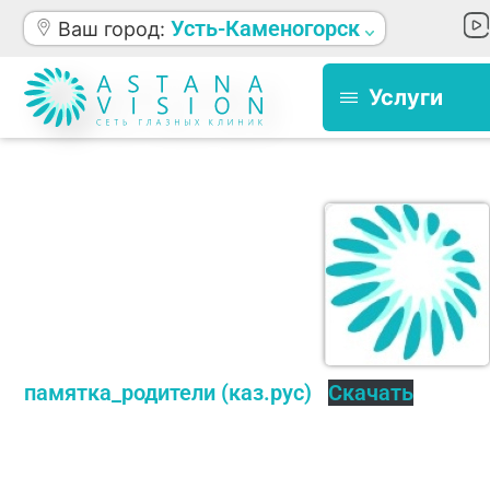
Усть-Каменогорск
Ваш город:
Услуги
памятка_родители (каз.рус)
Скачать