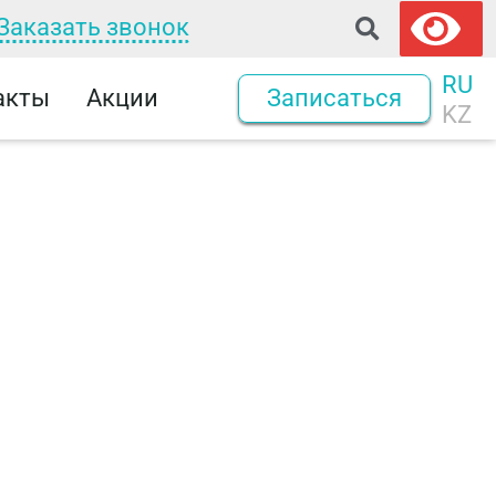
Заказать звонок
RU
акты
Акции
Записаться
KZ