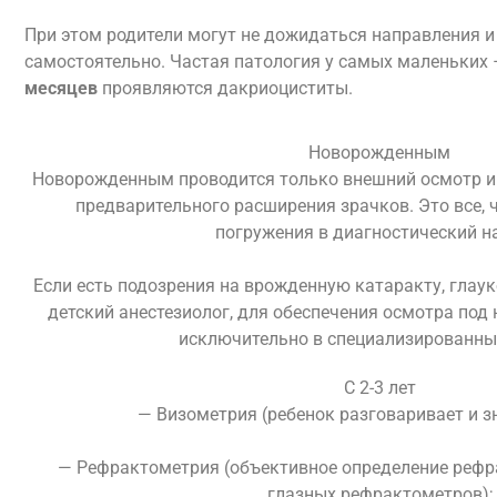
При этом родители могут не дожидаться направления 
самостоятельно. Частая патология у самых маленьких
месяцев
проявляются дакриоциститы.
Новорожденным
Новорожденным проводится только внешний осмотр и 
предварительного расширения зрачков. Это все, 
погружения в диагностический н
Если есть подозрения на врожденную катаракту, глаук
детский анестезиолог, для обеспечения осмотра под 
исключительно в специализированных
С 2-3 лет
— Визометрия (ребенок разговаривает и зн
— Рефрактометрия (объективное определение рефр
глазных рефрактометров);