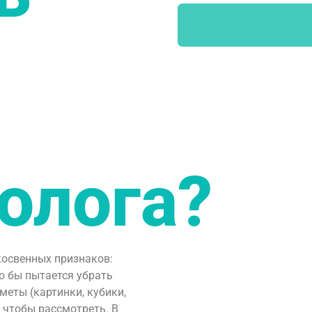
олога?
косвенных признаков:
то бы пытается убрать
меты (картинки, кубики,
, чтобы рассмотреть. В