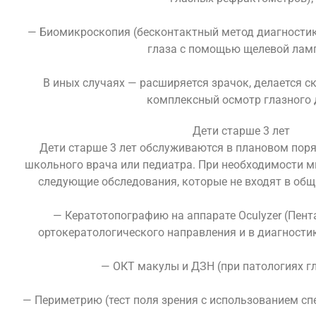
— Биомикроскопия (бесконтактный метод диагности
глаза с помощью щелевой лам
В иных случаях — расширяется зрачок, делается с
комплексный осмотр глазного 
Дети старше 3 лет
Дети старше 3 лет обслуживаются в плановом поря
школьного врача или педиатра. При необходимости 
следующие обследования, которые не входят в общ
— Кератотопографию на аппарате Oculyzer (Пент
ортокератологического направления и в диагностик
— ОКТ макулы и ДЗН (при патологиях гл
— Периметрию (тест поля зрения с использованием сп