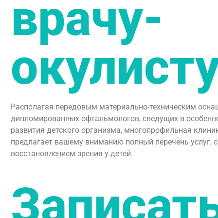
врачу-
окулист
Располагая передовым материально-техническим осна
дипломированных офтальмологов, сведущих в особенно
развития детского организма, многопрофильная клини
предлагает вашему вниманию полный перечень услуг, 
восстановлением зрения у детей.
Записат