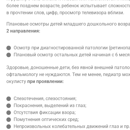
более позднем возрасте, ребенок испытывает сложност
в прочтении слов, цифр, просмотр телевизора вблизи.
Плановые осмотры детей младшего дошкольного возр
2 направления:
Осмотр при диагностированной патологии (ретиноп
Плановый осмотр остальных детей начиная с 6 меся
Здоровые, доношенные дети, без явной внешней патологи
офтальмологу не нуждаются. Тем не менее, педиатр мо
окулисту
при проявлении:
Слезотечения, слезостояния;
Покраснения, выделений из глаз;
Отсутствия фиксации взора;
Помутнения оптических сред;
Непроизвольных колебательных движений глаз и пр