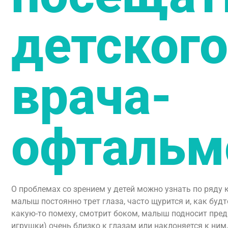
детского
врача-
офтальм
О проблемах со зрением у детей можно узнать по ряду 
малыш постоянно трет глаза, часто щурится и, как буд
какую-то помеху, смотрит боком, малыш подносит пред
игрушки) очень близко к глазам или наклоняется к ним