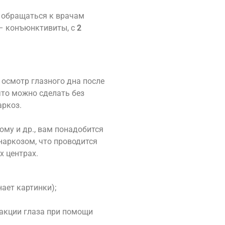
и обращаться к врачам
 – конъюнктивиты, с
2
осмотр глазного дна после
что можно сделать без
аркоз.
ому и др., вам понадобится
наркозом, что проводится
 центрах.
ает картинки);
акции глаза при помощи