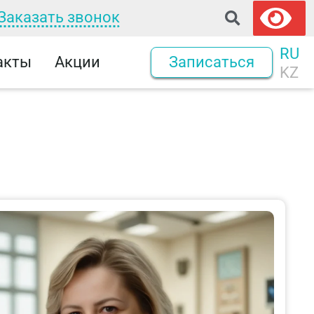
Заказать звонок
RU
акты
Акции
Записаться
KZ