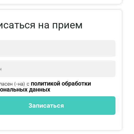
исаться на прием
политикой обработки
ласен (-на) с
сональных данных