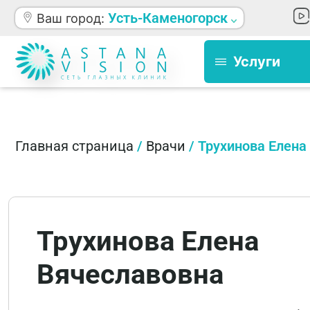
Усть-Каменогорск
Ваш город:
Услуги
Главная страница
/
Врачи
/
Трухинова Елена
Трухинова Елена
Вячеславовна