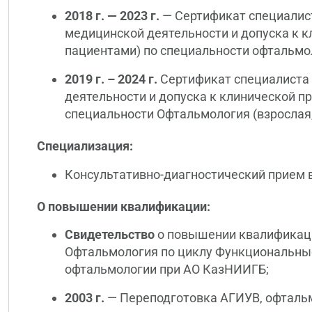
2018 г. — 2023 г.
— Сертификат специалис
медицинской деятельности и допуска к к
пациентами) по специальности офтальмол
2019 г. – 2024 г.
Сертификат специалиста
деятельности и допуска к клинической пр
специальности Офтальмология (взрослая,
Специализация:
Консультативно-диагностический прием 
О повышении квалификации:
Свидетельство
о повышении квалификаци
Офтальмология по циклу Функциональны
офтальмологии при АО КазНИИГБ;
2003 г.
— Переподготовка АГИУВ, офтальм