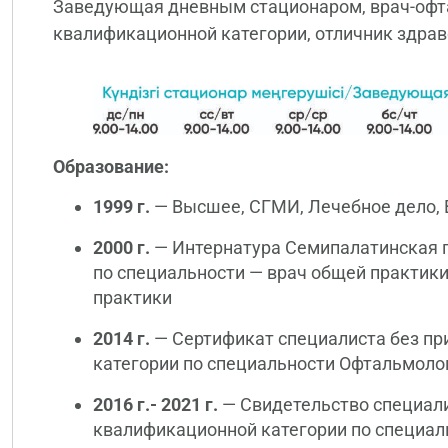
Заведующая дневным стационаром, врач-офт
квалификационной категории, отличник здра
Образование:
1999 г.
— Высшее, СГМИ, Лечебное дело, 
2000 г.
— Интернатура Семипалатинская 
по специальности — врач общей практик
практики
2014 г.
— Сертификат специалиста без п
категории по специальности Офтальмолог
2016 г.- 2021 г.
— Свидетельство специали
квалификационной категории по специал