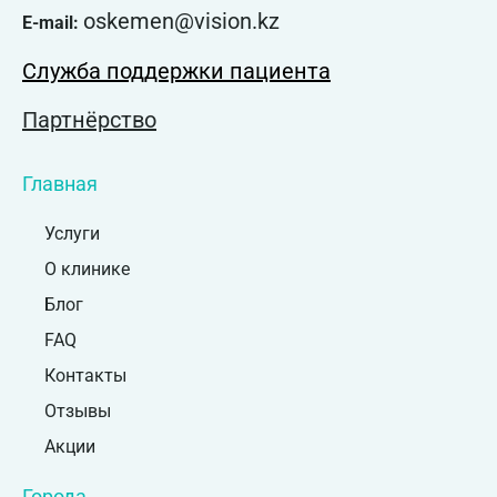
oskemen@vision.kz
E-mail:
Служба поддержки пациента
Партнёрство
Главная
Услуги
О клинике
Блог
FAQ
Контакты
Отзывы
Акции
Города