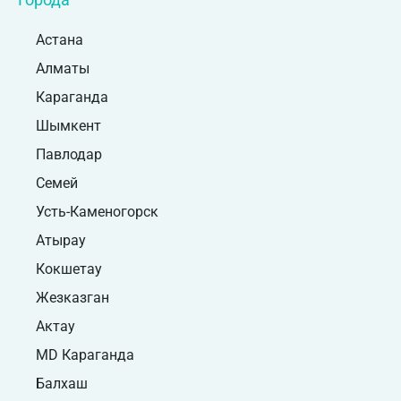
Астана
Алматы
Караганда
Шымкент
Павлодар
Семей
Усть-Каменогорск
Атырау
Кокшетау
Жезказган
Актау
MD Караганда
Балхаш