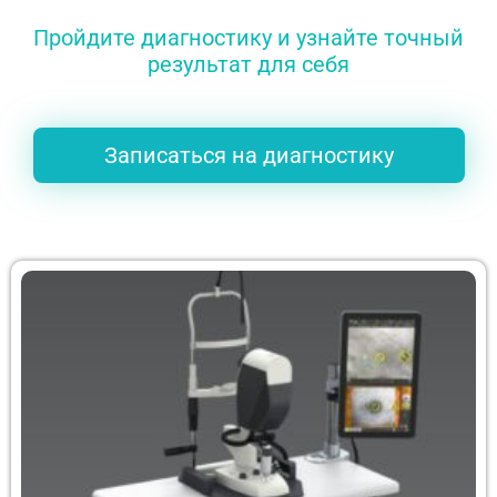
Пройдите диагностику и узнайте точный
результат для себя
Записаться на диагностику