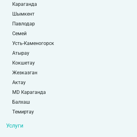
Караганда
Шымкент
Павлодар
Семей
Усть-Каменогорск
Атырау
Кокшетау
Жезказган
Актау
MD Караганда
Балхаш
Темиртау
Услуги