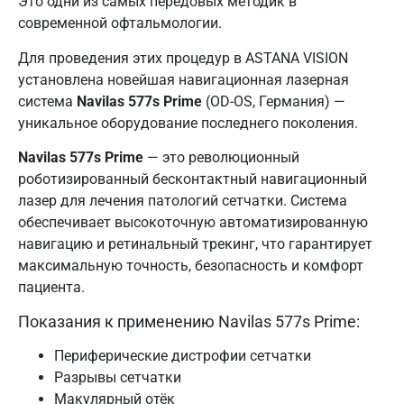
Это одни из самых передовых методик в
современной офтальмологии.
Для проведения этих процедур в ASTANA VISION
установлена новейшая навигационная лазерная
система
Navilas 577s Prime
(OD-OS, Германия) —
уникальное оборудование последнего поколения.
Navilas 577s Prime
— это революционный
роботизированный бесконтактный навигационный
лазер для лечения патологий сетчатки. Система
обеспечивает высокоточную автоматизированную
навигацию и ретинальный трекинг, что гарантирует
максимальную точность, безопасность и комфорт
пациента.
Показания к применению Navilas 577s Prime:
Периферические дистрофии сетчатки
Разрывы сетчатки
Макулярный отёк